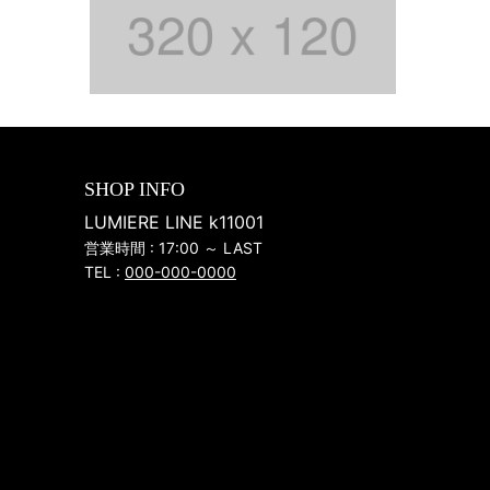
SHOP INFO
LUMIERE LINE k11001
営業時間 : 17:00 ～ LAST
TEL :
000-000-0000