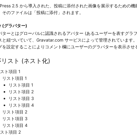
rdPress 2.5 から導入された、投稿に添付された画像を展示するた
、そのファイルは「投稿に添付」されます。
ar (グラバター)
バターとはグローバルに認識されるアバター (あるユーザーを表すグラフ
スと紐づいていて、Gravatar.com サービスによって管理されてい
グを設定することによりコメント欄にユーザーのグラバターを表示させ
リスト (ネスト化)
スト項目 1
リスト項目 1
リスト項目 1
リスト項目 2
リスト項目 3
リスト項目 4
リスト項目 2
リスト項目 3
リスト項目 4
スト項目 2