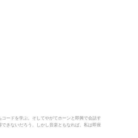
ちコードを学ぶ。そしてやがてホーンと即興で会話す
得できないだろう。しかし音楽ともなれば、私は即座