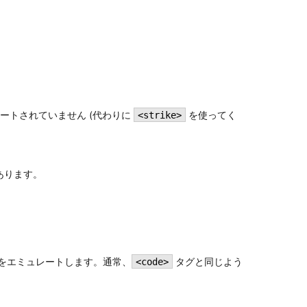
ポートされていません (代わりに
を使ってく
<strike>
あります。
をエミュレートします。通常、
タグと同じよう
<code>