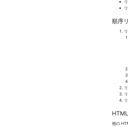
リ
リ
順序リ
リ
リ
リ
リ
HTM
他の HT