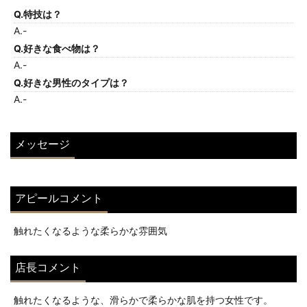
Q.特技は？
A.-
Q.好きな食べ物は？
A.-
Q.好きな男性のタイプは？
A.-
メッセージ
アピールコメント
触れたくなるような柔らかな雰囲気
店長コメント
触れたくなるような、滑らかで柔らかな肌を持つ女性です。