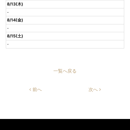
8/13(木)
-
8/14(金)
-
8/15(土)
-
一覧へ戻る
前へ
次へ