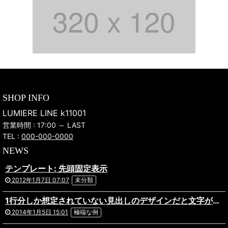
SHOP INFO
LUMIERE LINE k11001
営業時間 : 17:00 ～ LAST
TEL :
000-000-0000
NEWS
テンプレート: 先頭固定表示
2012年1月7日 07:07
未分類
1行分しか想定されていない見出しのデザインだと文字がはみ出してしまってあら大変。ものすごく長い日本語のタイトルが付いた記事の表示テストです。複数行になっても問題ないデザインだといいですね。あと前後の記事へのリンクを出力している場合や、パンくずリストを実装している場合なども表示にズレがないか確認しておきましょう。
2014年1月5日 15:01
極端な例