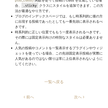
post_class()
関数を使って投稿の class を生成している場
合、
クラスにスタイルを追加できます。この方
.sticky
法が最適なやり方です。
ブログのインデックスページでは、もし時系列的に後の方
に出現する投稿であったとしても一番先頭に表示されるべ
きです。
時系列的に正しい位置でももう一度表示されるべきです。
その際には固定表示向けの特別なスタイルは必要ありませ
ん。
人気の投稿やコメントを一覧表示するプラグインやウィジ
ェットを使っている場合、この先頭固定表示投稿が実際に
人気があるのではない限りは常に上位表示されないように
してください。
一覧へ戻る
前へ
次へ