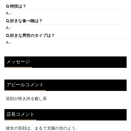
Q.特技は？
A.-
Q.好きな食べ物は？
A.-
Q.好きな男性のタイプは？
A.-
メッセージ
アピールコメント
笑顔が咲き誇る癒し系
店長コメント
彼女の笑顔は、まるで太陽の光のよう。