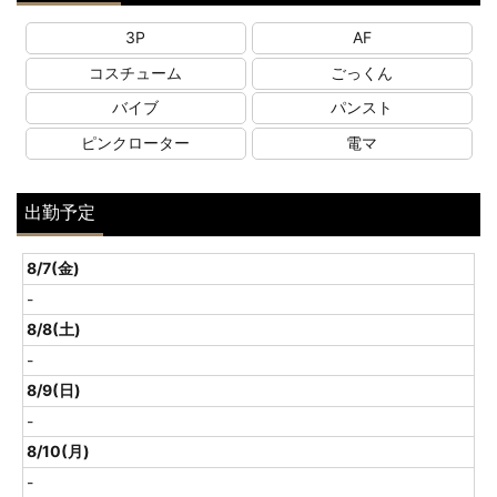
3P
AF
コスチューム
ごっくん
バイブ
パンスト
ピンクローター
電マ
出勤予定
8/7(金)
-
8/8(土)
-
8/9(日)
-
8/10(月)
-