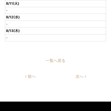
8/11(火)
-
8/12(水)
-
8/13(木)
-
一覧へ戻る
前へ
次へ