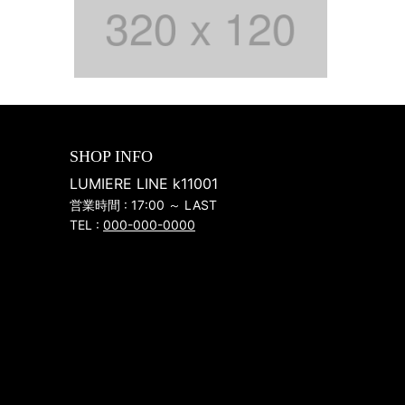
SHOP INFO
LUMIERE LINE k11001
営業時間 : 17:00 ～ LAST
TEL :
000-000-0000