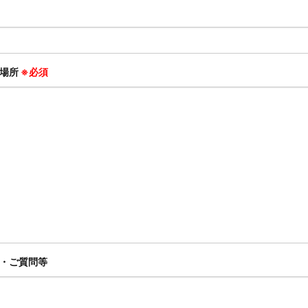
用場所
※必須
・ご質問等