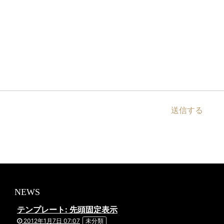
NEWS
テンプレート: 先頭固定表示
2012年1月7日 07:07
未分類