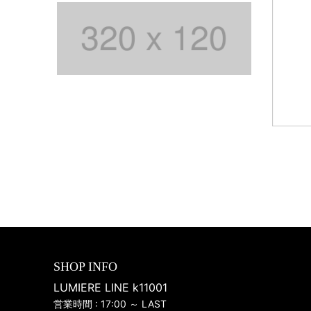
SHOP INFO
LUMIERE LINE k11001
営業時間 : 17:00 ～ LAST