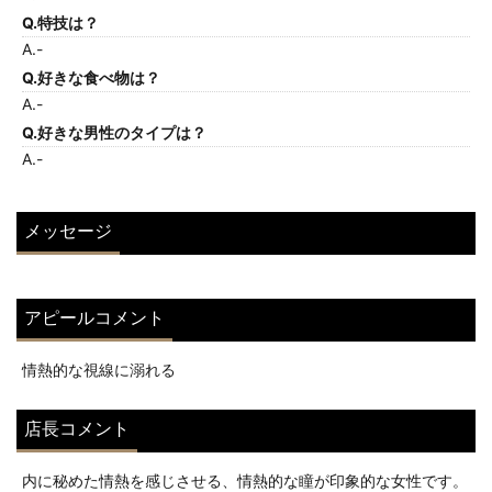
Q.特技は？
A.-
Q.好きな食べ物は？
A.-
Q.好きな男性のタイプは？
A.-
メッセージ
アピールコメント
情熱的な視線に溺れる
店長コメント
内に秘めた情熱を感じさせる、情熱的な瞳が印象的な女性です。