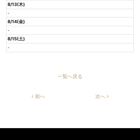
8/13(木)
-
8/14(金)
-
8/15(土)
-
一覧へ戻る
前へ
次へ