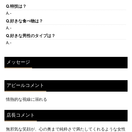
Q.特技は？
A.-
Q.好きな食べ物は？
A.-
Q.好きな男性のタイプは？
A.-
メッセージ
アピールコメント
情熱的な視線に溺れる
店長コメント
無邪気な笑顔が、心の奥まで純粋さで満たしてくれるような女性