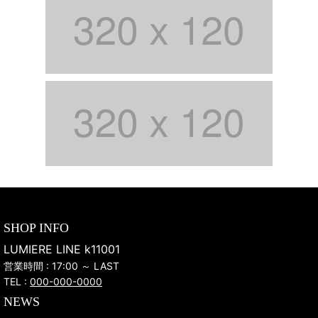
SHOP INFO
LUMIERE LINE k11001
営業時間 : 17:00 ～ LAST
TEL :
000-000-0000
NEWS