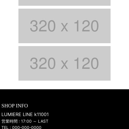
SHOP INFO
LUMIERE LINE k11001
営業時間 : 17:00 ～ LAST
TEL :
000-000-0000