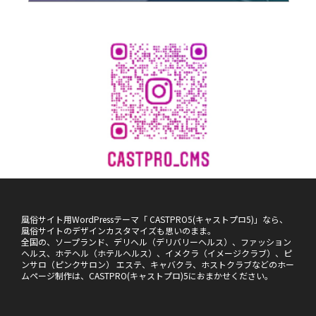
風俗サイト用WordPressテーマ「 CASTPRO5(キャストプロ5)」なら、
風俗サイトのデザインカスタマイズも思いのまま。
全国の、ソープランド、デリヘル（デリバリーヘルス）、ファッション
ヘルス、ホテヘル（ホテルヘルス）、イメクラ（イメージクラブ）、ピ
ンサロ（ピンクサロン） エステ、キャバクラ、ホストクラブなどのホー
ムページ制作は、CASTPRO(キャストプロ)5におまかせください。