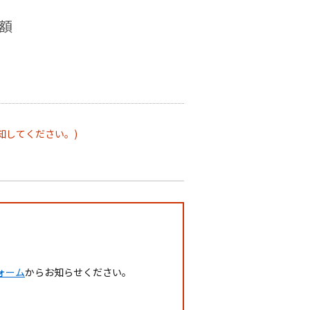
月額
。
知してください。)
ォーム
からお知らせください。