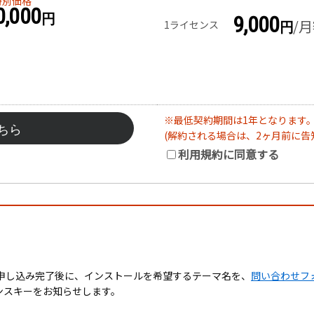
特別価格
0,000
円
9,000
/
1ライセンス
円
※最低契約期間は1年となります
ちら
(解約される場合は、2ヶ月前に告
利用規約に同意する
申し込み完了後に、インストールを希望するテーマ名を、
問い合わせフ
ンスキーをお知らせします。