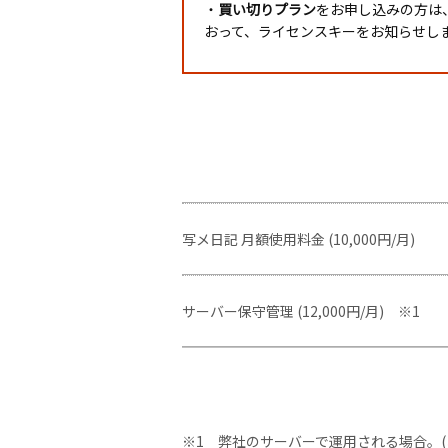
・
買い切りプラン
をお申し込みの方は
おって、ライセンスキーをお知らせし
写メ日記 月額使用料金 (10,000円/月)
サーバー保守管理 (12,000円/月) ※1
※1 弊社のサーバーで運用される場合。