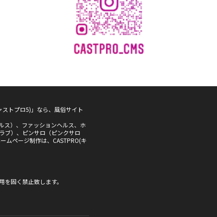
5(キャストプロ5)」なら、風俗サイト
ルス）、ファッションヘルス、ホ
ラブ）、ピンサロ（ピンクサロ
ムページ制作は、CASTPRO(キ
用を固く禁止致します。