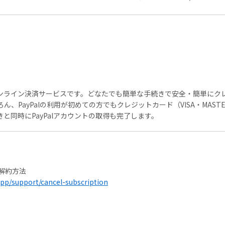
ンライン決済サービスです。どなたでも簡単な手続きで安全・簡単にク
ん、PayPalの利用が初めての方でもクレジットカード（VISA・MASTER
きと同時にPayPalアカウントの取得も完了します。
解約方法
pp/support/cancel-subscription