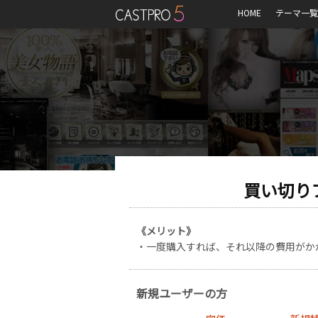
HOME
テーマ一覧
買い切り
《メリット》
・一度購入すれば、それ以降の費用がか
新規ユーザーの方