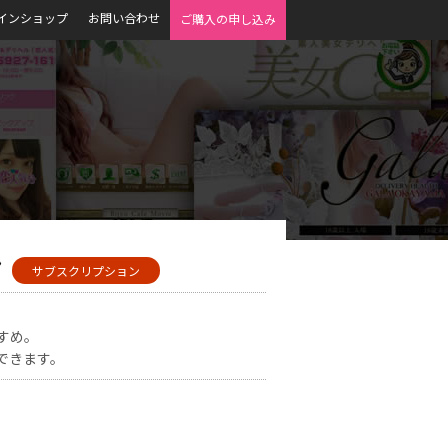
インショップ
お問い合わせ
ご購入の申し込み
ン
サブスクリプション
すめ。
できます。