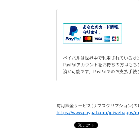
ペイパルは世界中で利用されているオ
PayPalアカウントをお持ちの方はもちろ
済が可能です。PayPalでのお支払手続
毎月課金サービス(サブスクリプション)の
https://www.paypal.com/jp/webapps/m