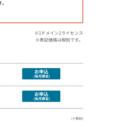
す。
※1ドメイン1ライセンス
※表記価格は税別です。
(※税別)