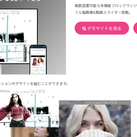
複数設置可能な多機能ブロックウィジ
フル幅画像&動画スライダー搭載。
デモサイトを見る
ーションのデザインを組むことができます。