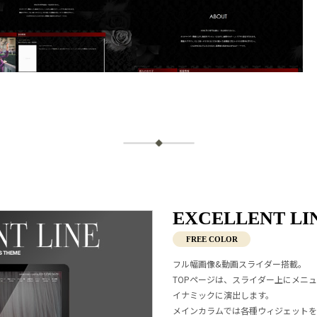
EXCELLENT LI
FREE COLOR
フル幅画像&動画スライダー搭載。
TOPページは、スライダー上にメニ
イナミックに演出します。
メインカラムでは各種ウィジェットを