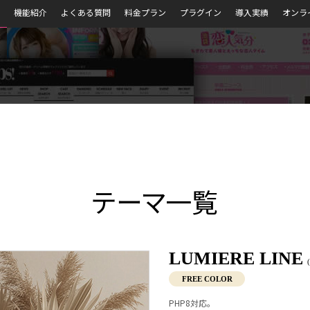
機能紹介
よくある質問
料金プラン
プラグイン
導入実績
オンラ
テーマ一覧
LUMIERE LINE
FREE COLOR
PHP8対応。