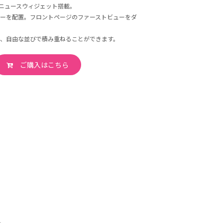
ニュースウィジェット搭載。
ューを配置。フロントページのファーストビューをダ
、自由な並びで積み重ねることができます。
ご購入はこちら