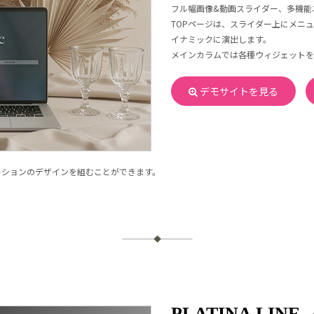
フル幅画像&動画スライダー、多機能
TOPページは、スライダー上にメニ
イナミックに演出します。
メインカラムでは各種ウィジェットを
デモサイトを見る
ーションのデザインを組むことができます。
PLATINA LINE