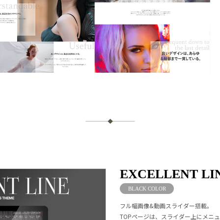
EXCELLENT LI
BLACK COLOR
フル幅画像&動画スライダー搭載。
TOPページは、スライダー上にメニ