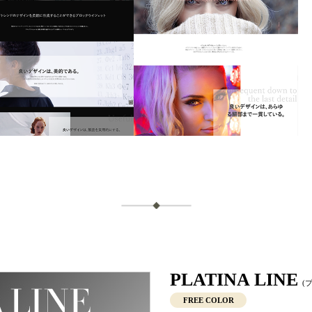
PLATINA LINE
(
FREE COLOR