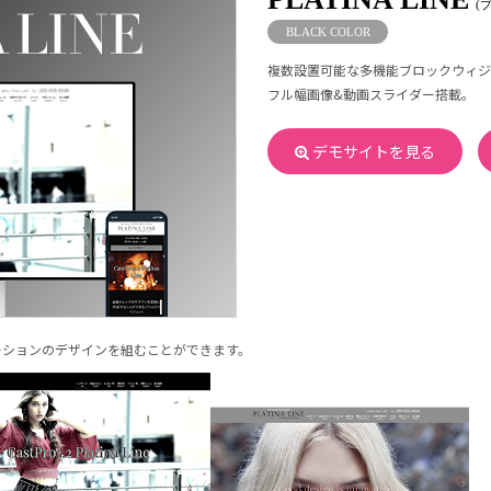
(
BLACK COLOR
複数設置可能な多機能ブロックウィジ
フル幅画像&動画スライダー搭載。
デモサイトを見る
ーションのデザインを組むことができます。