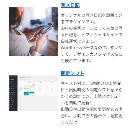
写メ日記
オリジナルの写メ日記を設置でき
るプラグインです。
お店の集客ツールとして人気の写
メ日記を、オフィシャルサイトで
自社運営できます。
WordPressベースなので、使いや
すく、デザインカスタマイズ性に
も優れています。
固定シフト
キャスト別に、1週間分の出勤曜
日と出勤時間の固定シフトをあら
かじめ設定でき、出勤スケジュー
ルを自動で更新!
出勤日や出勤時間の変更がある場
合は、手動でその箇所だけを変更
するだけ!