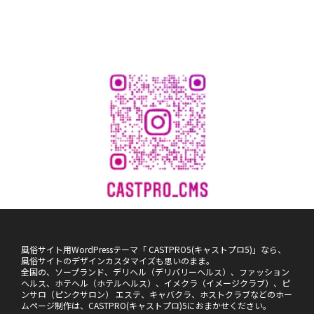
風俗サイト用WordPressテーマ「 CASTPRO5(キャストプロ5)」なら、
風俗サイトのデザインカスタマイズも思いのまま。
全国の、ソープランド、デリヘル（デリバリーヘルス）、ファッション
ヘルス、ホテヘル（ホテルヘルス）、イメクラ（イメージクラブ）、ピ
ンサロ（ピンクサロン） エステ、キャバクラ、ホストクラブなどのホー
ムページ制作は、CASTPRO(キャストプロ)5におまかせください。