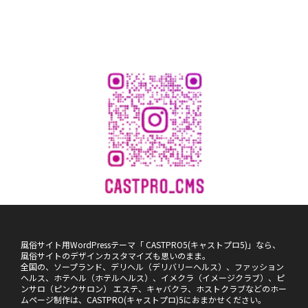
風俗サイト用WordPressテーマ「 CASTPRO5(キャストプロ5)」なら、
風俗サイトのデザインカスタマイズも思いのまま。
全国の、ソープランド、デリヘル（デリバリーヘルス）、ファッション
ヘルス、ホテヘル（ホテルヘルス）、イメクラ（イメージクラブ）、ピ
ンサロ（ピンクサロン） エステ、キャバクラ、ホストクラブなどのホー
ムページ制作は、CASTPRO(キャストプロ)5におまかせください。