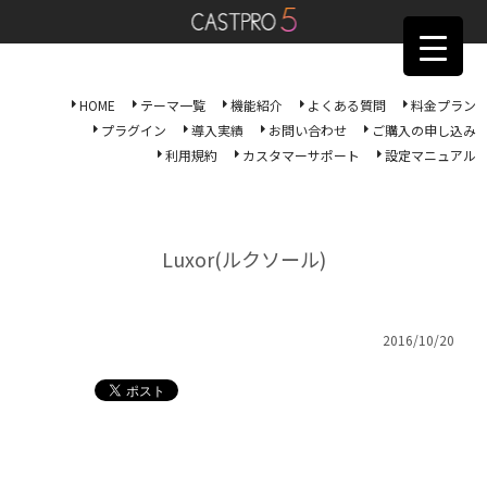
HOME
テーマ一覧
機能紹介
よくある質問
料金プラン
プラグイン
導入実績
お問い合わせ
ご購入の申し込み
利用規約
カスタマーサポート
設定マニュアル
Luxor(ルクソール)
2016/10/20