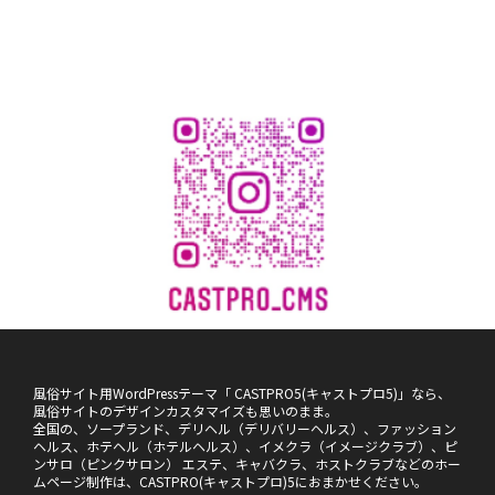
風俗サイト用WordPressテーマ「 CASTPRO5(キャストプロ5)」なら、
風俗サイトのデザインカスタマイズも思いのまま。
全国の、ソープランド、デリヘル（デリバリーヘルス）、ファッション
ヘルス、ホテヘル（ホテルヘルス）、イメクラ（イメージクラブ）、ピ
ンサロ（ピンクサロン） エステ、キャバクラ、ホストクラブなどのホー
ムページ制作は、CASTPRO(キャストプロ)5におまかせください。