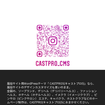
風俗サイト用WordPressテーマ「 CASTPRO5(キャストプロ5)」なら、
風俗サイトのデザインカスタマイズも思いのまま。
全国の、ソープランド、デリヘル（デリバリーヘルス）、ファッション
ヘルス、ホテヘル（ホテルヘルス）、イメクラ（イメージクラブ）、ピ
ンサロ（ピンクサロン） エステ、キャバクラ、ホストクラブなどのホー
ムページ制作は、CASTPRO(キャストプロ)5におまかせください。