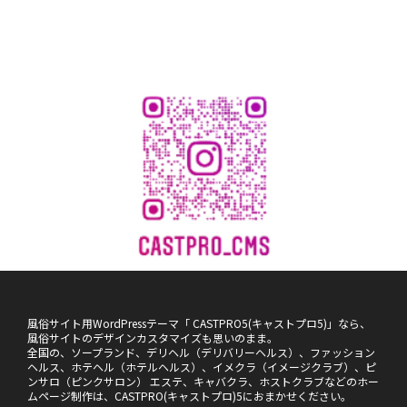
風俗サイト用WordPressテーマ「 CASTPRO5(キャストプロ5)」なら、
風俗サイトのデザインカスタマイズも思いのまま。
全国の、ソープランド、デリヘル（デリバリーヘルス）、ファッション
ヘルス、ホテヘル（ホテルヘルス）、イメクラ（イメージクラブ）、ピ
ンサロ（ピンクサロン） エステ、キャバクラ、ホストクラブなどのホー
ムページ制作は、CASTPRO(キャストプロ)5におまかせください。