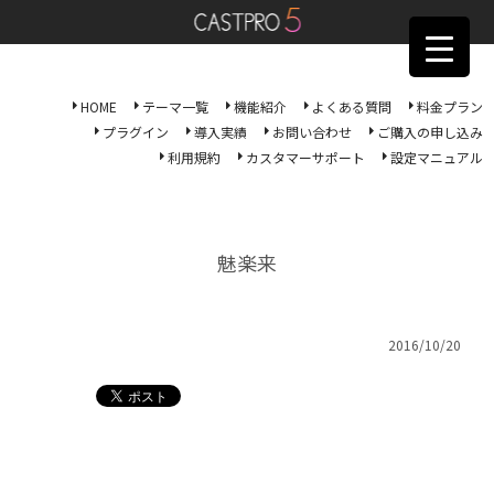
HOME
テーマ一覧
機能紹介
よくある質問
料金プラン
プラグイン
導入実績
お問い合わせ
ご購入の申し込み
利用規約
カスタマーサポート
設定マニュアル
魅楽来
2016/10/20