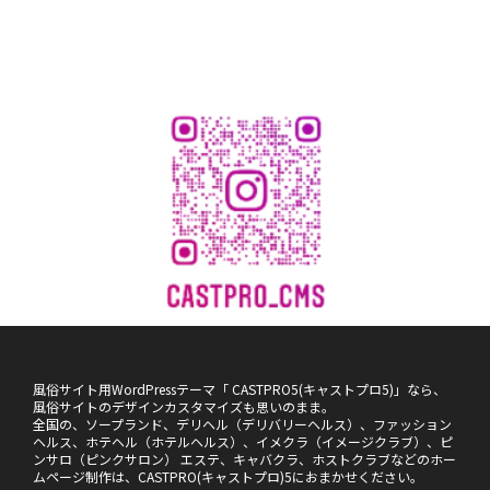
風俗サイト用WordPressテーマ「 CASTPRO5(キャストプロ5)」なら、
風俗サイトのデザインカスタマイズも思いのまま。
全国の、ソープランド、デリヘル（デリバリーヘルス）、ファッション
ヘルス、ホテヘル（ホテルヘルス）、イメクラ（イメージクラブ）、ピ
ンサロ（ピンクサロン） エステ、キャバクラ、ホストクラブなどのホー
ムページ制作は、CASTPRO(キャストプロ)5におまかせください。