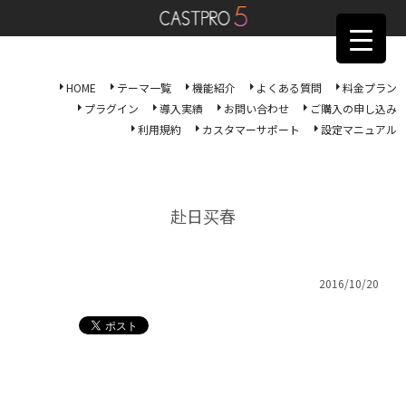
HOME
テーマ一覧
機能紹介
よくある質問
料金プラン
プラグイン
導入実績
お問い合わせ
ご購入の申し込み
利用規約
カスタマーサポート
設定マニュアル
赴日买春
2016/10/20