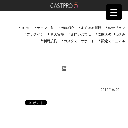
HOME
テーマ一覧
機能紹介
よくある質問
料金プラン
プラグイン
導入実績
お問い合わせ
ご購入の申し込み
利用規約
カスタマーサポート
設定マニュアル
蜜
2016/10/20