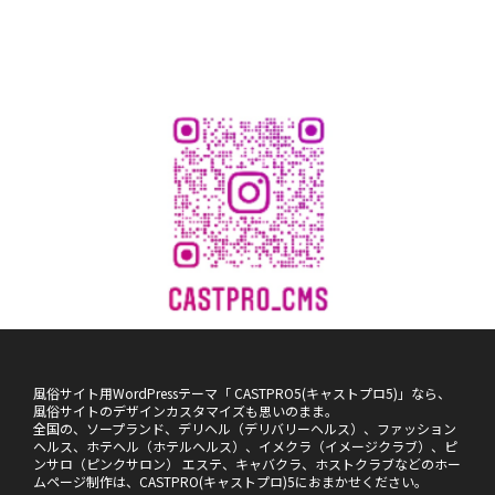
風俗サイト用WordPressテーマ「 CASTPRO5(キャストプロ5)」なら、
風俗サイトのデザインカスタマイズも思いのまま。
全国の、ソープランド、デリヘル（デリバリーヘルス）、ファッション
ヘルス、ホテヘル（ホテルヘルス）、イメクラ（イメージクラブ）、ピ
ンサロ（ピンクサロン） エステ、キャバクラ、ホストクラブなどのホー
ムページ制作は、CASTPRO(キャストプロ)5におまかせください。