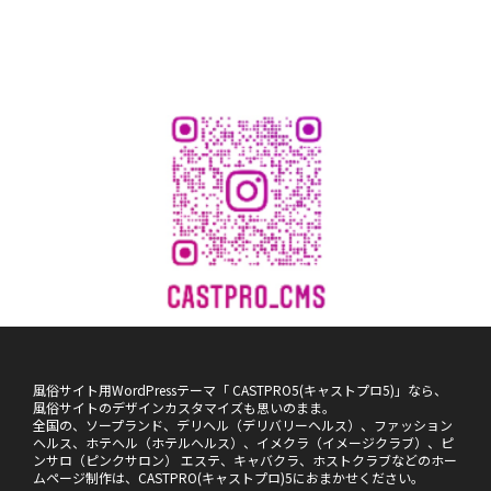
風俗サイト用WordPressテーマ「 CASTPRO5(キャストプロ5)」なら、
風俗サイトのデザインカスタマイズも思いのまま。
全国の、ソープランド、デリヘル（デリバリーヘルス）、ファッション
ヘルス、ホテヘル（ホテルヘルス）、イメクラ（イメージクラブ）、ピ
ンサロ（ピンクサロン） エステ、キャバクラ、ホストクラブなどのホー
ムページ制作は、CASTPRO(キャストプロ)5におまかせください。