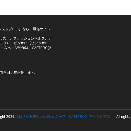
5(キャストプロ5)」なら、風俗サイト
ルス）、ファッションヘルス、ホ
ラブ）、ピンサロ（ピンクサロ
ムページ制作は、CASTPRO(キ
用を固く禁止致します。
ght 2026
風俗サイト用WordsPressテーマ「CASTPRO5 -キャストプロ-」
.All rights