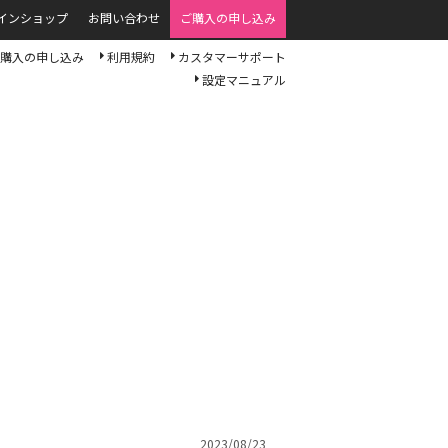
インショップ
お問い合わせ
ご購入の申し込み
購入の申し込み
利用規約
カスタマーサポート
設定マニュアル
2023/08/23