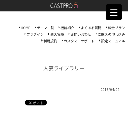
HOME
テーマ一覧
機能紹介
よくある質問
料金プラン
プラグイン
導入実績
お問い合わせ
ご購入の申し込み
利用規約
カスタマーサポート
設定マニュアル
人妻ライブラリー
2019/04/02