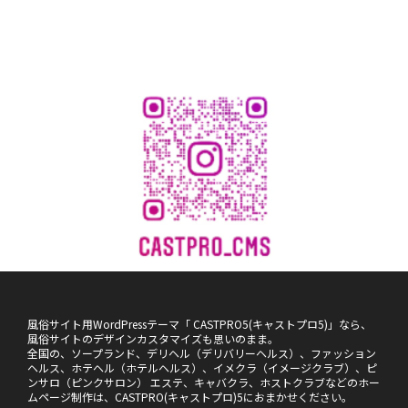
風俗サイト用WordPressテーマ「 CASTPRO5(キャストプロ5)」なら、
風俗サイトのデザインカスタマイズも思いのまま。
全国の、ソープランド、デリヘル（デリバリーヘルス）、ファッション
ヘルス、ホテヘル（ホテルヘルス）、イメクラ（イメージクラブ）、ピ
ンサロ（ピンクサロン） エステ、キャバクラ、ホストクラブなどのホー
ムページ制作は、CASTPRO(キャストプロ)5におまかせください。