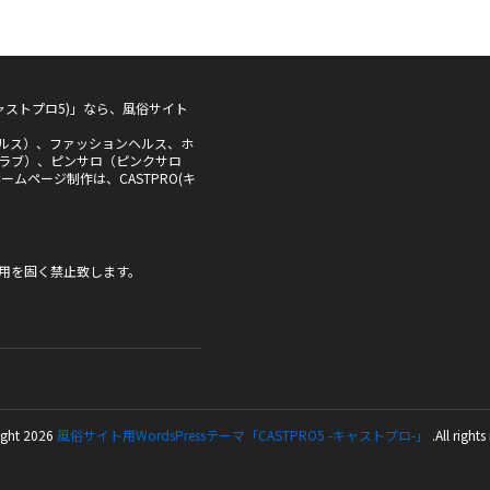
5(キャストプロ5)」なら、風俗サイト
ルス）、ファッションヘルス、ホ
ラブ）、ピンサロ（ピンクサロ
ムページ制作は、CASTPRO(キ
用を固く禁止致します。
ght 2026
風俗サイト用WordsPressテーマ「CASTPRO5 -キャストプロ-」
.All rights