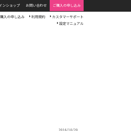
インショップ
お問い合わせ
ご購入の申し込み
購入の申し込み
利用規約
カスタマーサポート
設定マニュアル
2016/10/20