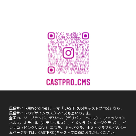
風俗サイト用WordPressテーマ「 CASTPRO5(キャストプロ5)」なら、
風俗サイトのデザインカスタマイズも思いのまま。
全国の、ソープランド、デリヘル（デリバリーヘルス）、ファッション
ヘルス、ホテヘル（ホテルヘルス）、イメクラ（イメージクラブ）、ピ
ンサロ（ピンクサロン） エステ、キャバクラ、ホストクラブなどのホー
ムページ制作は、CASTPRO(キャストプロ)5におまかせください。