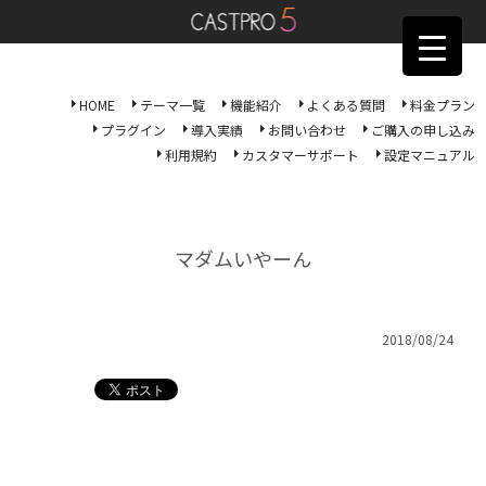
HOME
テーマ一覧
機能紹介
よくある質問
料金プラン
プラグイン
導入実績
お問い合わせ
ご購入の申し込み
利用規約
カスタマーサポート
設定マニュアル
マダムいやーん
2018/08/24