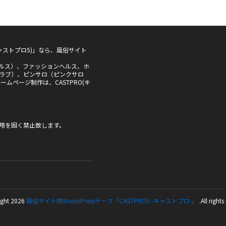
5(キャストプロ5)」なら、風俗サイト
ルス）、ファッションヘルス、ホ
ラブ）、ピンサロ（ピンクサロ
ムページ制作は、CASTPRO(キ
用を固く禁止致します。
ght 2026
風俗サイト用WordsPressテーマ「CASTPRO5 -キャストプロ-」
.All rights