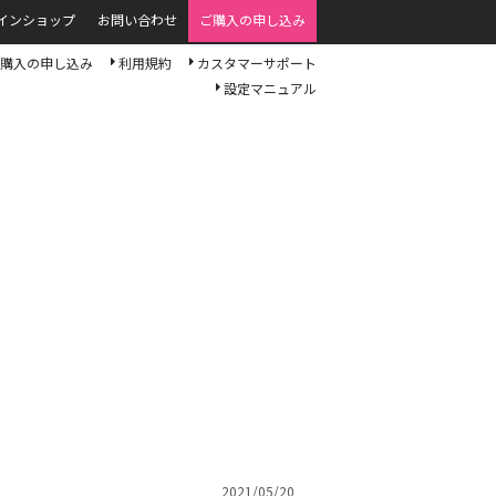
インショップ
お問い合わせ
ご購入の申し込み
購入の申し込み
利用規約
カスタマーサポート
設定マニュアル
2021/05/20