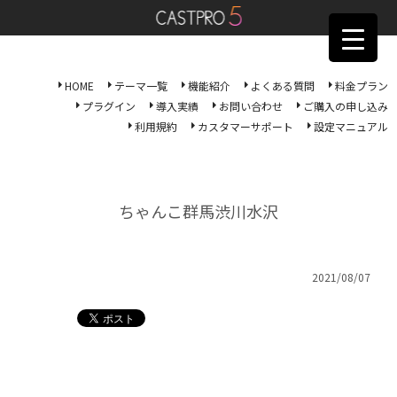
HOME
テーマ一覧
機能紹介
よくある質問
料金プラン
プラグイン
導入実績
お問い合わせ
ご購入の申し込み
利用規約
カスタマーサポート
設定マニュアル
ちゃんこ群馬渋川水沢
2021/08/07