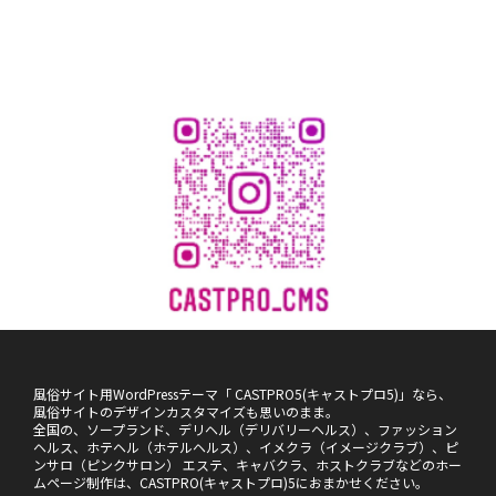
風俗サイト用WordPressテーマ「 CASTPRO5(キャストプロ5)」なら、
風俗サイトのデザインカスタマイズも思いのまま。
全国の、ソープランド、デリヘル（デリバリーヘルス）、ファッション
ヘルス、ホテヘル（ホテルヘルス）、イメクラ（イメージクラブ）、ピ
ンサロ（ピンクサロン） エステ、キャバクラ、ホストクラブなどのホー
ムページ制作は、CASTPRO(キャストプロ)5におまかせください。