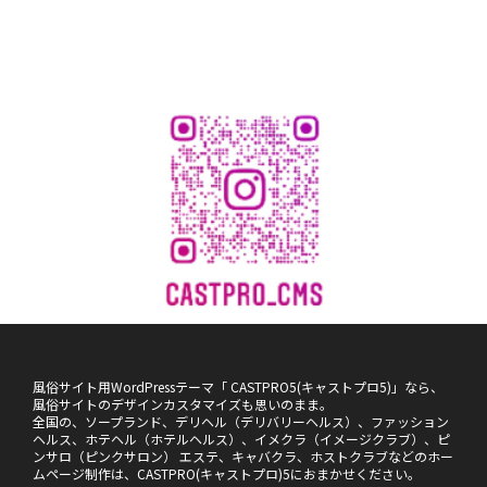
風俗サイト用WordPressテーマ「 CASTPRO5(キャストプロ5)」なら、
風俗サイトのデザインカスタマイズも思いのまま。
全国の、ソープランド、デリヘル（デリバリーヘルス）、ファッション
ヘルス、ホテヘル（ホテルヘルス）、イメクラ（イメージクラブ）、ピ
ンサロ（ピンクサロン） エステ、キャバクラ、ホストクラブなどのホー
ムページ制作は、CASTPRO(キャストプロ)5におまかせください。