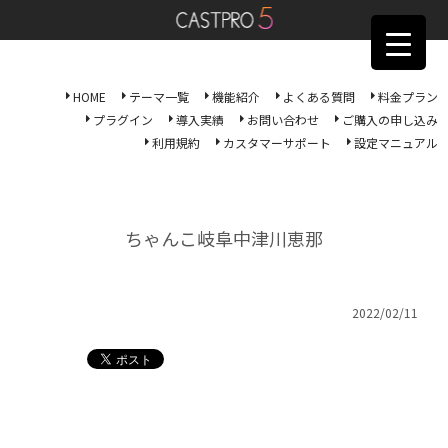
HOME
テーマ一覧
機能紹介
よくある質問
料金プラン
プラグイン
導入実績
お問い合わせ
ご購入の申し込み
利用規約
カスタマーサポート
設定マニュアル
ちゃんこ岐阜中津川恵那
2022/02/11