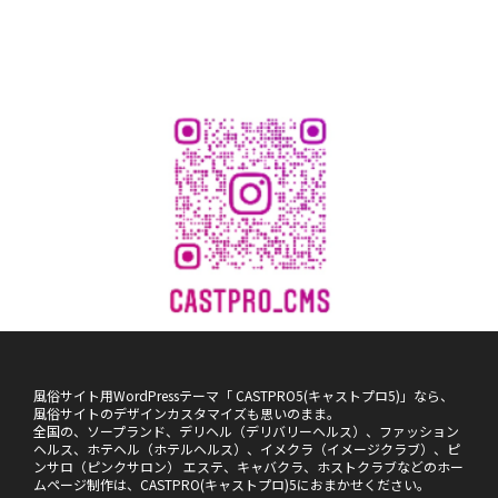
風俗サイト用WordPressテーマ「 CASTPRO5(キャストプロ5)」なら、
風俗サイトのデザインカスタマイズも思いのまま。
全国の、ソープランド、デリヘル（デリバリーヘルス）、ファッション
ヘルス、ホテヘル（ホテルヘルス）、イメクラ（イメージクラブ）、ピ
ンサロ（ピンクサロン） エステ、キャバクラ、ホストクラブなどのホー
ムページ制作は、CASTPRO(キャストプロ)5におまかせください。