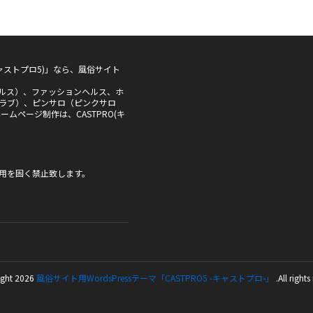
5(キャストプロ5)」なら、風俗サイト
ルス）、ファッションヘルス、ホ
ラブ）、ピンサロ（ピンクサロ
ムページ制作は、CASTPRO(キ
用を固く禁止致します。
ght 2026
風俗サイト用WordsPressテーマ「CASTPRO5 -キャストプロ-」
.All rights