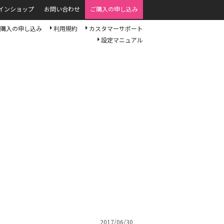
インショップ
お問い合わせ
ご購入の申し込み
購入の申し込み
利用規約
カスタマーサポート
設定マニュアル
2017/06/30