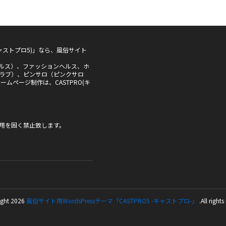
5(キャストプロ5)」なら、風俗サイト
ルス）、ファッションヘルス、ホ
ラブ）、ピンサロ（ピンクサロ
ムページ制作は、CASTPRO(キ
用を固く禁止致します。
ght 2026
風俗サイト用WordsPressテーマ「CASTPRO5 -キャストプロ-」
.All rights