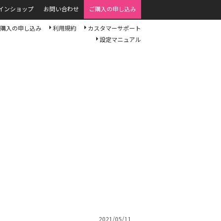
インショップ
お問い合わせ
ご購入の申し込み
購入の申し込み
利用規約
カスタマーサポート
設定マニュアル
2021/05/11