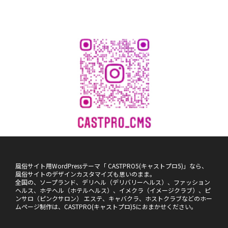
風俗サイト用WordPressテーマ「 CASTPRO5(キャストプロ5)」なら、
風俗サイトのデザインカスタマイズも思いのまま。
全国の、ソープランド、デリヘル（デリバリーヘルス）、ファッション
ヘルス、ホテヘル（ホテルヘルス）、イメクラ（イメージクラブ）、ピ
ンサロ（ピンクサロン） エステ、キャバクラ、ホストクラブなどのホー
ムページ制作は、CASTPRO(キャストプロ)5におまかせください。