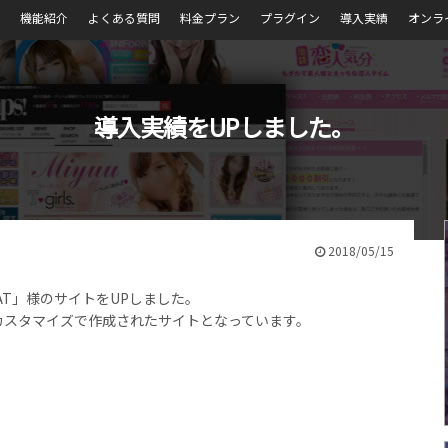
機能紹介
よくある質問
料金プラン
プラグイン
導入実績
オンラ
導入実績をUPしました。
2018/05/15
AT」様のサイトをUPしました。
、フルカスタマイズで作成されたサイトとなっています。