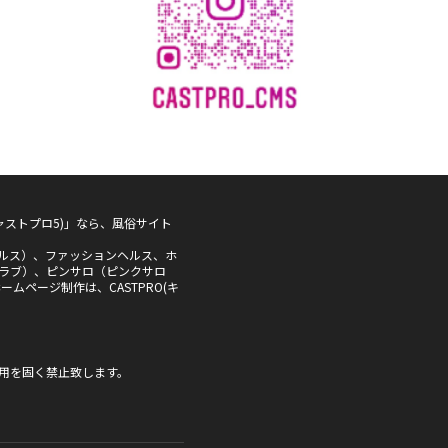
5(キャストプロ5)」なら、風俗サイト
ルス）、ファッションヘルス、ホ
ラブ）、ピンサロ（ピンクサロ
ムページ制作は、CASTPRO(キ
用を固く禁止致します。