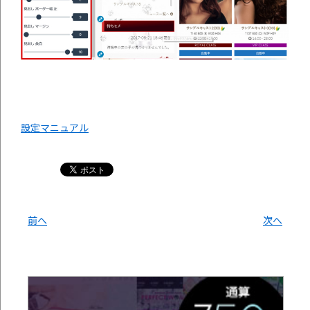
設定マニュアル
前へ
次へ