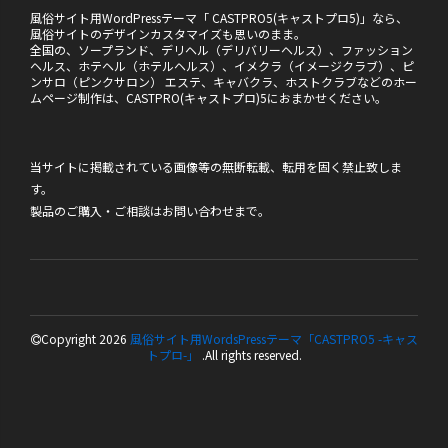
風俗サイト用WordPressテーマ「 CASTPRO5(キャストプロ5)」なら、
風俗サイトのデザインカスタマイズも思いのまま。
全国の、ソープランド、デリヘル（デリバリーヘルス）、ファッション
ヘルス、ホテヘル（ホテルヘルス）、イメクラ（イメージクラブ）、ピ
ンサロ（ピンクサロン） エステ、キャバクラ、ホストクラブなどのホー
ムページ制作は、CASTPRO(キャストプロ)5におまかせください。
当サイトに掲載されている画像等の無断転載、転用を固く禁止致しま
す。
製品のご購入・ご相談は
お問い合わせ
まで。
Copyright 2026
風俗サイト用WordsPressテーマ「CASTPRO5 -キャス
トプロ-」
.All rights reserved.