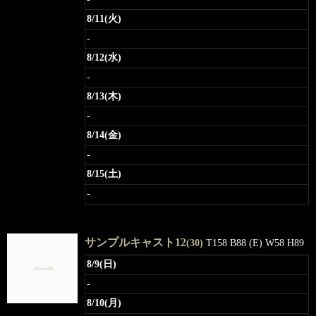
8/11(火)
-
8/12(水)
-
8/13(木)
-
8/14(金)
-
8/15(土)
-
サンプルキャスト12
(30)
T158 B88 (E) W58 H89
8/9(日)
-
8/10(月)