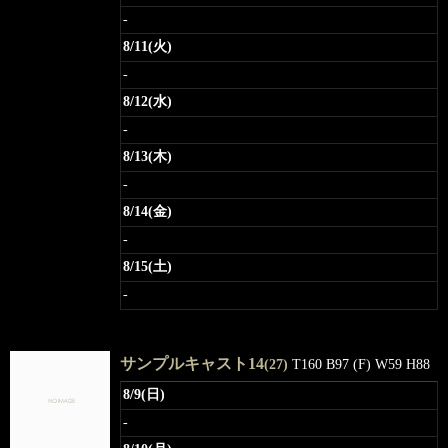
-
8/11(火)
-
8/12(水)
-
8/13(木)
-
8/14(金)
-
8/15(土)
-
サンプルキャスト14
(27)
T160 B97 (F) W59 H88
8/9(日)
-