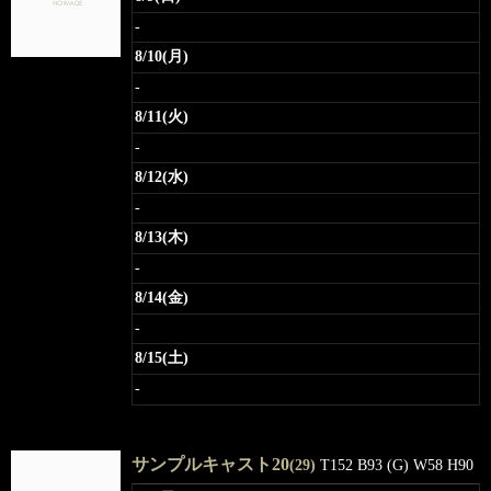
-
8/10(月)
-
8/11(火)
-
8/12(水)
-
8/13(木)
-
8/14(金)
-
8/15(土)
-
サンプルキャスト20
(29)
T152 B93 (G) W58 H90