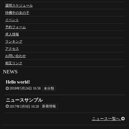
週間スケジュール
待機中の女の子
イベント
予約フォーム
求人情報
ランキング
アクセス
お問い合わせ
相互リンク
NEWS
Hello world!
2018年5月24日 16:58
未分類
ニュースサンプル
2017年3月9日 16:28
新着情報
ニュース一覧へ