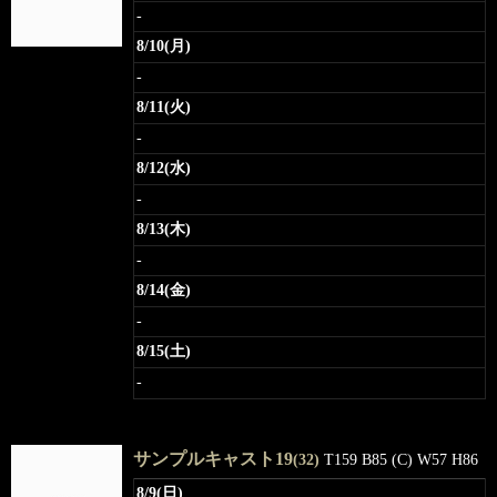
-
8/10(月)
-
8/11(火)
-
8/12(水)
-
8/13(木)
-
8/14(金)
-
8/15(土)
-
サンプルキャスト19
(32)
T159 B85 (C) W57 H86
8/9(日)