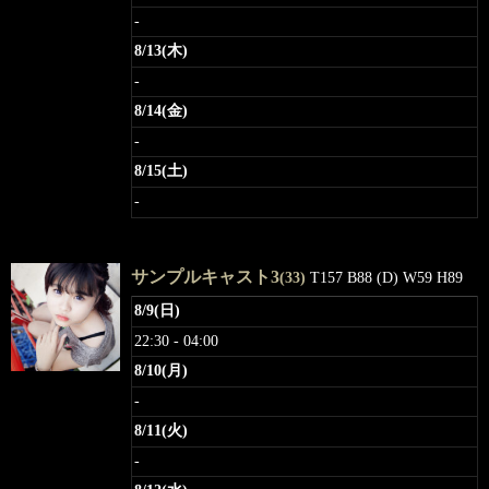
-
8/13(木)
-
8/14(金)
-
8/15(土)
-
サンプルキャスト3
(33)
T157 B88 (D) W59 H89
8/9(日)
22:30 - 04:00
8/10(月)
-
8/11(火)
-