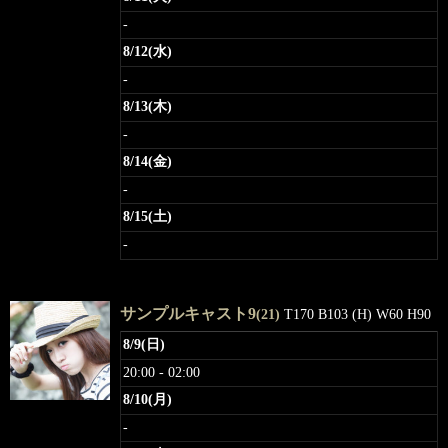
-
8/12(水)
-
8/13(木)
-
8/14(金)
-
8/15(土)
-
サンプルキャスト9
(21)
T170 B103 (H) W60 H90
8/9(日)
20:00 - 02:00
8/10(月)
-