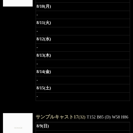
8/10(月)
-
8/11(火)
-
8/12(水)
-
8/13(木)
-
8/14(金)
-
8/15(土)
-
サンプルキャスト17
(32)
T152 B85 (D) W58 H86
8/9(日)