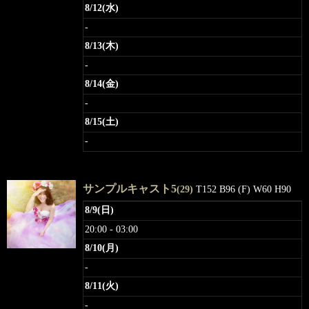
8/12(水)
-
8/13(木)
-
8/14(金)
-
8/15(土)
-
サンプルキャスト5
(29)
T152 B96 (F) W60 H90
8/9(日)
20:00 - 03:00
8/10(月)
-
8/11(火)
-