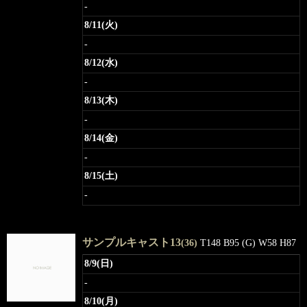
-
8/11(火)
-
8/12(水)
-
8/13(木)
-
8/14(金)
-
8/15(土)
-
サンプルキャスト13
(36)
T148 B95 (G) W58 H87
8/9(日)
-
8/10(月)