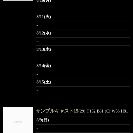
8/10(月)
-
8/11(火)
-
8/12(水)
-
8/13(木)
-
8/14(金)
-
8/15(土)
-
サンプルキャスト15
(29)
T152 B81 (C) W58 H81
8/9(日)
-