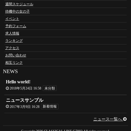
週間スケジュール
待機中の女の子
イベント
予約フォーム
求人情報
ランキング
アクセス
お問い合わせ
相互リンク
NEWS
Hello world!
2018年5月24日 16:58
未分類
ニュースサンプル
2017年3月9日 16:28
新着情報
ニュース一覧へ