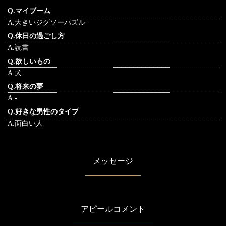
Q.マイブーム
A.大きいジグソーパズル
Q.休日の過ごし方
A.読書
Q.欲しいもの
A.犬
Q.将来の夢
A.-
Q.好きな男性のタイプ
A.面白い人
メッセージ
アピールコメント