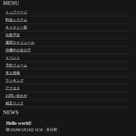
MENU
トップページ
料金システム
キャスト一覧
出勤予定
週間スケジュール
待機中の女の子
イベント
予約フォーム
求人情報
ランキング
アクセス
お問い合わせ
相互リンク
NEWS
Hello world!
2018年5月24日 16:58
未分類