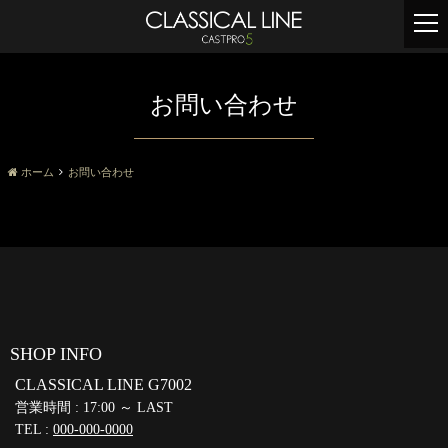
t
o
g
g
お問い合わせ
l
e
n
a
ホーム
お問い合わせ
v
i
g
a
t
i
o
n
SHOP INFO
CLASSICAL LINE G7002
営業時間 : 17:00 ～ LAST
TEL :
000-000-0000