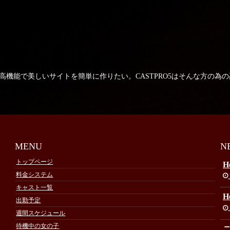
高機能で美しいサイトを簡単に作りたい。CASTPRO5はそんな方の為
MENU
N
トップページ
He
料金システム
キャスト一覧
He
出勤予定
週間スケジュール
待機中の女の子