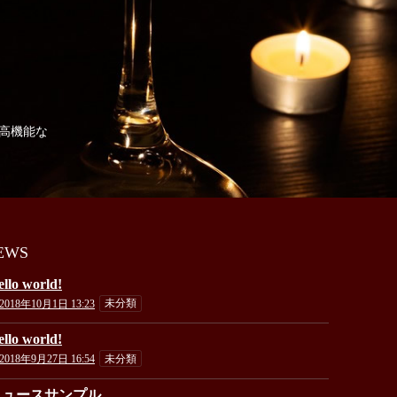
の高機能な
EWS
llo world!
2018年10月1日 13:23
未分類
llo world!
2018年9月27日 16:54
未分類
ニュースサンプル