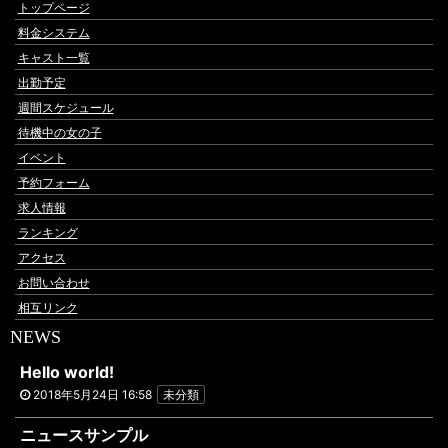
トップページ
料金システム
キャスト一覧
出勤予定
週間スケジュール
待機中の女の子
イベント
予約フォーム
求人情報
ランキング
アクセス
お問い合わせ
相互リンク
NEWS
Hello world!
2018年5月24日 16:58
未分類
ニュースサンプル