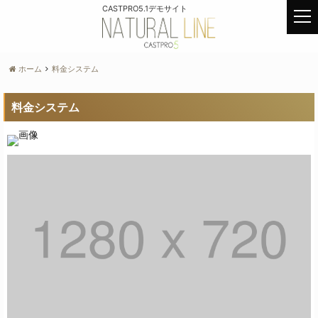
CASTPRO5.1デモサイト
t
o
g
g
ホーム
料金システム
l
e
料金システム
n
a
v
i
g
a
t
i
o
n