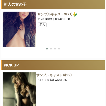
新人の女の子
サンプルキャスト9
(21)
T170 B103 (H) W60 H90
新人
PICK UP
サンプルキャスト4
(22)
T145 B90 (G) W58 H85