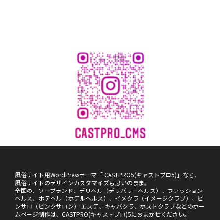
風俗サイト用WordPressテーマ「 CASTPRO5(キャストプロ5)」なら、
風俗サイトのデザインカスタマイズも思いのまま。
全国の、ソープランド、デリヘル（デリバリーヘルス）、ファッション
ヘルス、ホテヘル（ホテルヘルス）、イメクラ（イメージクラブ）、ピ
ンサロ（ピンクサロン） エステ、キャバクラ、ホストクラブなどのホー
ムページ制作は、CASTPRO(キャストプロ)5におまかせください。