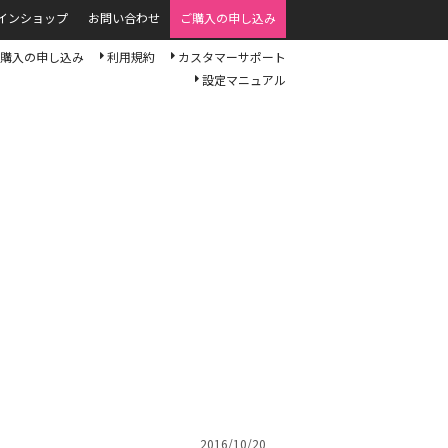
インショップ
お問い合わせ
ご購入の申し込み
購入の申し込み
利用規約
カスタマーサポート
設定マニュアル
2016/10/20