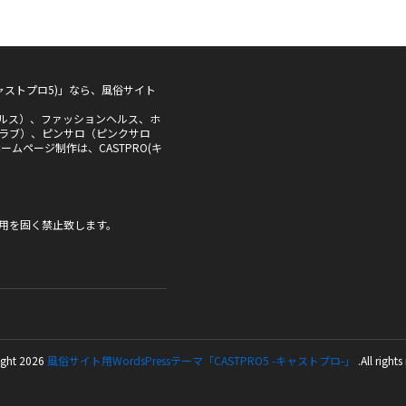
5(キャストプロ5)」なら、風俗サイト
ルス）、ファッションヘルス、ホ
ラブ）、ピンサロ（ピンクサロ
ムページ制作は、CASTPRO(キ
用を固く禁止致します。
ght 2026
風俗サイト用WordsPressテーマ「CASTPRO5 -キャストプロ-」
.All rights