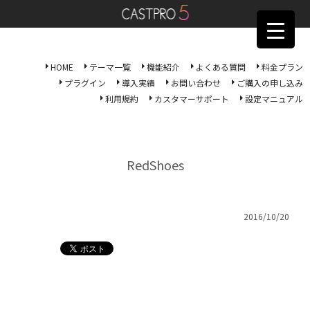
HOME
テーマ一覧
機能紹介
よくある質問
料金プラン
プラグイン
導入実績
お問い合わせ
ご購入の申し込み
利用規約
カスタマーサポート
設定マニュアル
RedShoes
2016/10/20