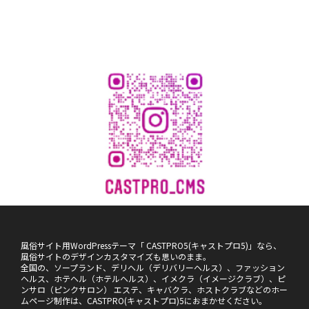
風俗サイト用WordPressテーマ「 CASTPRO5(キャストプロ5)」なら、
風俗サイトのデザインカスタマイズも思いのまま。
全国の、ソープランド、デリヘル（デリバリーヘルス）、ファッション
ヘルス、ホテヘル（ホテルヘルス）、イメクラ（イメージクラブ）、ピ
ンサロ（ピンクサロン） エステ、キャバクラ、ホストクラブなどのホー
ムページ制作は、CASTPRO(キャストプロ)5におまかせください。