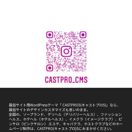
風俗サイト用WordPressテーマ「 CASTPRO5(キャストプロ5)」なら、
風俗サイトのデザインカスタマイズも思いのまま。
全国の、ソープランド、デリヘル（デリバリーヘルス）、ファッション
ヘルス、ホテヘル（ホテルヘルス）、イメクラ（イメージクラブ）、ピ
ンサロ（ピンクサロン） エステ、キャバクラ、ホストクラブなどのホー
ムページ制作は、CASTPRO(キャストプロ)5におまかせください。