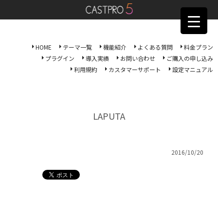
HOME
テーマ一覧
機能紹介
よくある質問
料金プラン
プラグイン
導入実績
お問い合わせ
ご購入の申し込み
利用規約
カスタマーサポート
設定マニュアル
LAPUTA
2016/10/20