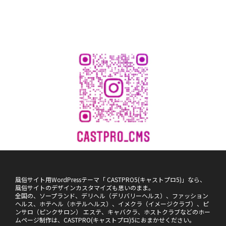
風俗サイト用WordPressテーマ「 CASTPRO5(キャストプロ5)」なら、
風俗サイトのデザインカスタマイズも思いのまま。
全国の、ソープランド、デリヘル（デリバリーヘルス）、ファッション
ヘルス、ホテヘル（ホテルヘルス）、イメクラ（イメージクラブ）、ピ
ンサロ（ピンクサロン） エステ、キャバクラ、ホストクラブなどのホー
ムページ制作は、CASTPRO(キャストプロ)5におまかせください。