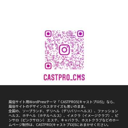
風俗サイト用WordPressテーマ「 CASTPRO5(キャストプロ5)」なら、
風俗サイトのデザインカスタマイズも思いのまま。
全国の、ソープランド、デリヘル（デリバリーヘルス）、ファッション
ヘルス、ホテヘル（ホテルヘルス）、イメクラ（イメージクラブ）、ピ
ンサロ（ピンクサロン） エステ、キャバクラ、ホストクラブなどのホー
ムページ制作は、CASTPRO(キャストプロ)5におまかせください。