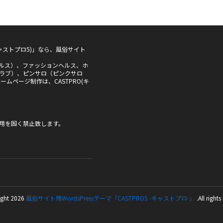
5(キャストプロ5)」なら、風俗サイト
ルス）、ファッションヘルス、ホ
ラブ）、ピンサロ（ピンクサロ
ムページ制作は、CASTPRO(キ
用を固く禁止致します。
ght 2026
風俗サイト用WordsPressテーマ「CASTPRO5 -キャストプロ-」
.All rights