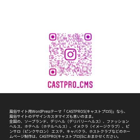
風俗サイト用WordPressテーマ「 CASTPRO5(キャストプロ5)」なら、
風俗サイトのデザインカスタマイズも思いのまま。
全国の、ソープランド、デリヘル（デリバリーヘルス）、ファッション
ヘルス、ホテヘル（ホテルヘルス）、イメクラ（イメージクラブ）、ピ
ンサロ（ピンクサロン） エステ、キャバクラ、ホストクラブなどのホー
ムページ制作は、CASTPRO(キャストプロ)5におまかせください。