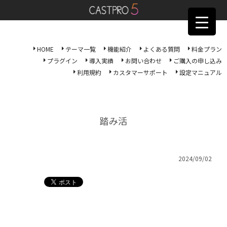
HOME
テーマ一覧
機能紹介
よくある質問
料金プラン
プラグイン
導入実績
お問い合わせ
ご購入の申し込み
利用規約
カスタマーサポート
設定マニュアル
踏み活
2024/09/02